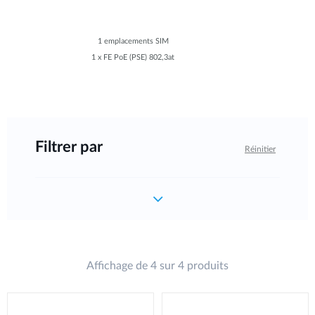
1 emplacements SIM
1 x FE PoE (PSE) 802,3at
Filtrer par
Réinitier
Affichage de 4 sur 4 produits