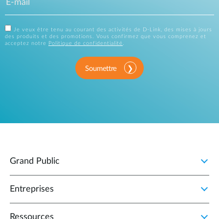
Je veux être tenu au courant des activités de D-Link, des mises à jours
des produits et des promotions. Vous confirmez que vous comprenez et
acceptez notre
Politique de confidentialité
.
Soumettre
Grand Public
Entreprises
Ressources