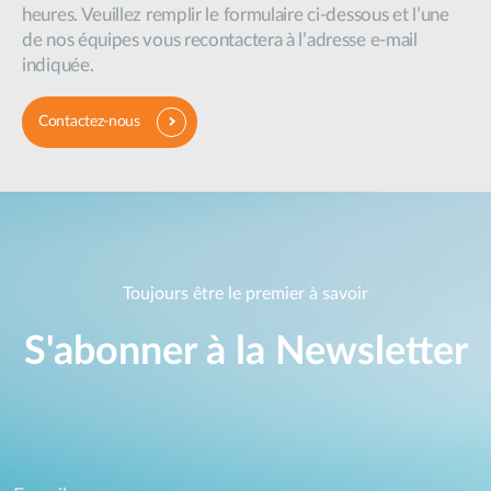
heures. Veuillez remplir le formulaire ci-dessous et l’une
de nos équipes vous recontactera à l’adresse e-mail
indiquée.
Contactez-nous
Toujours être le premier à savoir
S'abonner à la Newsletter