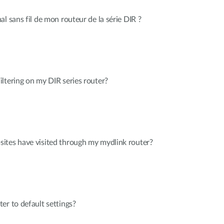
l sans fil de mon routeur de la série DIR ?
ltering on my DIR series router?
ites have visited through my mydlink router?
er to default settings?