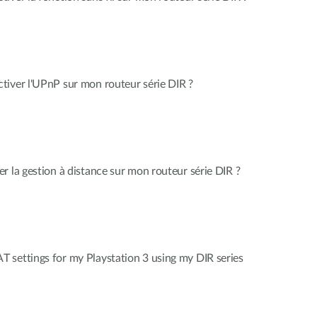
tiver l'UPnP sur mon routeur série DIR ?
r la gestion à distance sur mon routeur série DIR ?
 settings for my Playstation 3 using my DIR series