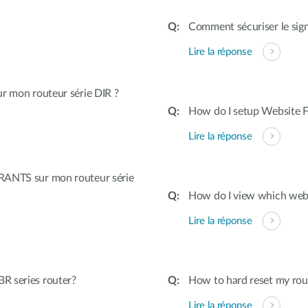
Comment sécuriser le signa
Lire la réponse
r mon routeur série DIR ?
How do I setup Website Fi
Lire la réponse
RANTS sur mon routeur série
How do I view which webs
Lire la réponse
R series router?
How to hard reset my rout
Lire la réponse