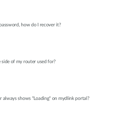
 password, how do I recover it?
 side of my router used for?
er always shows "Loading" on mydlink portal?