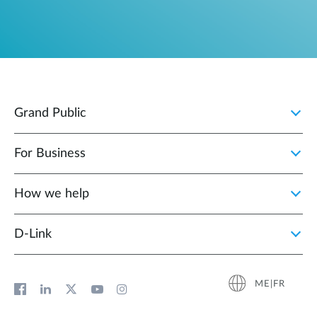
Grand Public
For Business
How we help
D‑Link
ME|FR