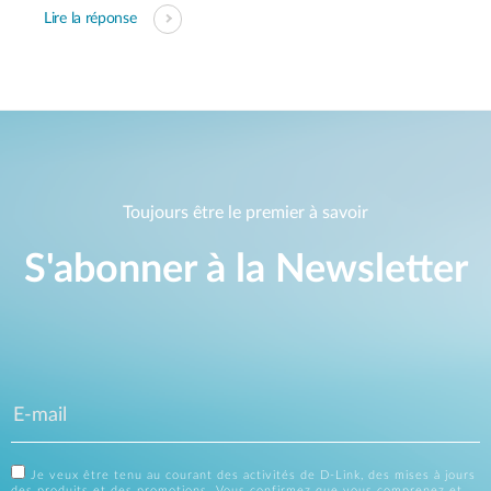
Lire la réponse
Toujours être le premier à savoir
S'abonner à la Newsletter
Je veux être tenu au courant des activités de D-Link, des mises à jours
des produits et des promotions. Vous confirmez que vous comprenez et