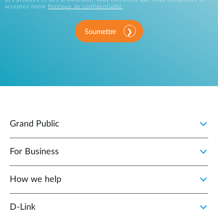
acceptez notre
Politique de confidentialité
.
Soumettre
Grand Public
For Business
How we help
D‑Link