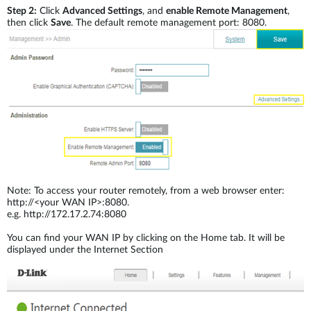
Step 2:
Click
Advanced Settings
, and
enable Remote Management
,
then click
Save
. The default remote management port: 8080.
Note: To access your router remotely, from a web browser enter:
http://<your WAN IP>:8080.
e.g. http://172.17.2.74:8080
You can find your WAN IP by clicking on the Home tab. It will be
displayed under the Internet Section