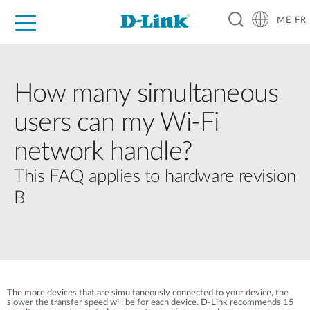
ME|FR
For Home
For Business
For Industry
Support
How many simultaneous
users can my Wi-Fi
network handle?
This FAQ applies to hardware revision
B
The more devices that are simultaneously connected to your device, the
slower the transfer speed will be for each device. D-Link recommends 15