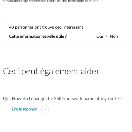
simultaneously connected users as the maximum number.
48
personnes ont trouvé ceci intéressant
Cette information est-elle utile ?
Oui
Non
Ceci peut également aider.
How do I change the SSID/network name of my router?
Lire la réponse