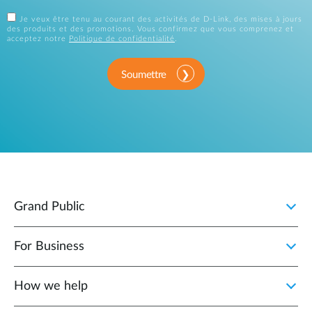
Je veux être tenu au courant des activités de D-Link, des mises à jours
des produits et des promotions. Vous confirmez que vous comprenez et
acceptez notre
Politique de confidentialité
.
Soumettre
Grand Public
For Business
How we help