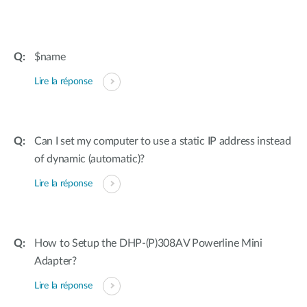
$name
Lire la réponse
Can I set my computer to use a static IP address instead
of dynamic (automatic)?
Lire la réponse
How to Setup the DHP-(P)308AV Powerline Mini
Adapter?
Lire la réponse