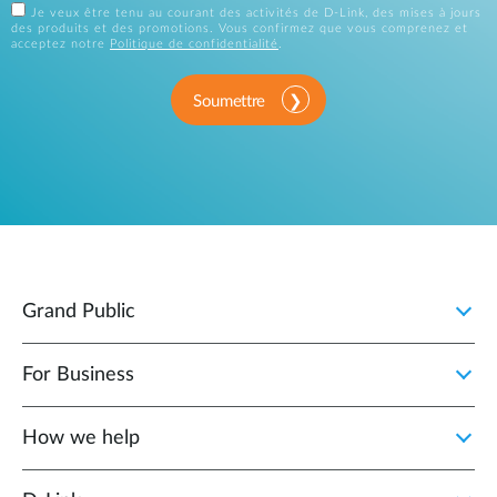
Je veux être tenu au courant des activités de D-Link, des mises à jours
des produits et des promotions. Vous confirmez que vous comprenez et
acceptez notre
Politique de confidentialité
.
Soumettre
Grand Public
For Business
How we help