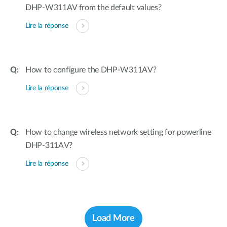
DHP-W311AV from the default values?
Lire la réponse
How to configure the DHP-W311AV?
Lire la réponse
How to change wireless network setting for powerline
DHP-311AV?
Lire la réponse
Load More