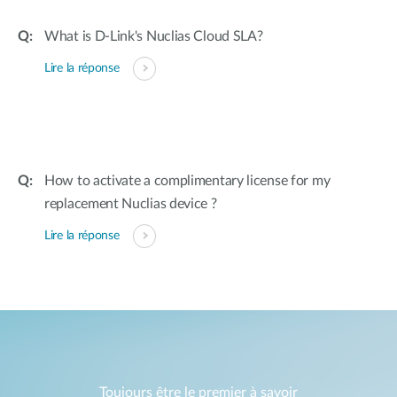
What is D-Link's Nuclias Cloud SLA?
Lire la réponse
How to activate a complimentary license for my
replacement Nuclias device ?
Lire la réponse
Toujours être le premier à savoir