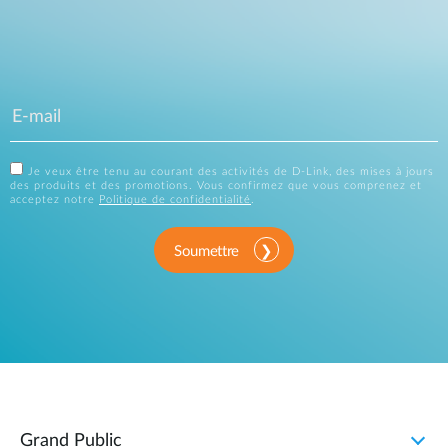
Je veux être tenu au courant des activités de D-Link, des mises à jours
des produits et des promotions. Vous confirmez que vous comprenez et
acceptez notre
Politique de confidentialité
.
Soumettre
Grand Public