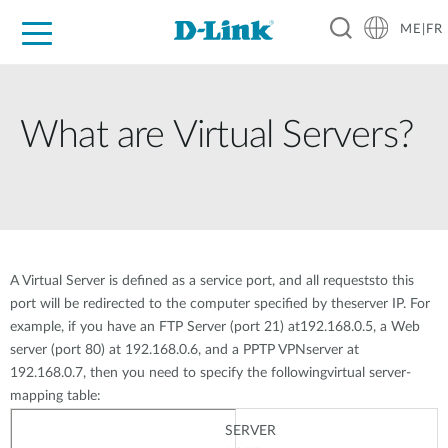
ME|FR
For Home
For Business
For Industry
Support
What are Virtual Servers?
A Virtual Server is defined as a service port, and all requeststo this
port will be redirected to the computer specified by theserver IP. For
example, if you have an FTP Server (port 21) at192.168.0.5, a Web
server (port 80) at 192.168.0.6, and a PPTP VPNserver at
192.168.0.7, then you need to specify the followingvirtual server-
mapping table:
SERVER