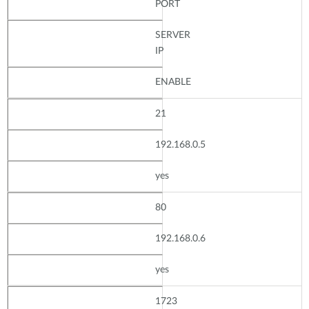
PORT
SERVER
IP
ENABLE
21
192.168.0.5
yes
80
192.168.0.6
yes
1723