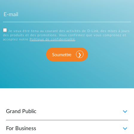
Je veux être tenu au courant des activités de D-Link, des mises à jours
des produits et des promotions. Vous confirmez que vous comprenez et
acceptez notre
Politique de confidentialité
.
Soumettre
Grand Public
For Business