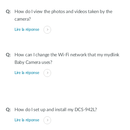
How do I view the photos and videos taken by the
camera?
Lire la réponse
How can I change the Wi-Fi network that my mydlink
Baby Camera uses?
Lire la réponse
How do I set up and install my DCS-942L?
Lire la réponse