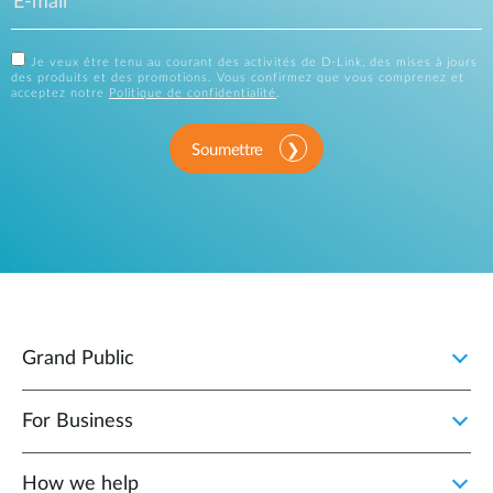
Je veux être tenu au courant des activités de D-Link, des mises à jours
des produits et des promotions. Vous confirmez que vous comprenez et
acceptez notre
Politique de confidentialité
.
Soumettre
Grand Public
For Business
How we help