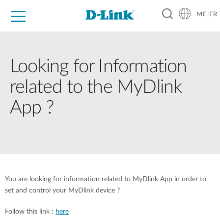
ME|FR
For Home
For Business
For Industry
Support
Looking for Information
related to the MyDlink
App ?
You are looking for information related to MyDlink App in order to
set and control your MyDlink device ?
Follow this link :
here