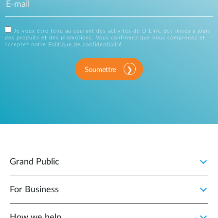
Je veux être tenu au courant des activités de D-Link, des mises à jours
des produits et des promotions. Vous confirmez que vous comprenez et
acceptez notre
Politique de confidentialité
.
Soumettre
Grand Public
For Business
How we help