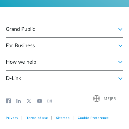
Grand Public
For Business
How we help
D‑Link
ME|FR
Privacy
Terms of use
Sitemap
Cookie Preference