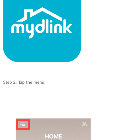
Step 2: Tap the menu.