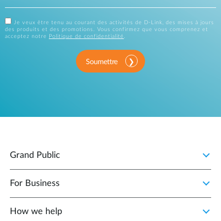
Je veux être tenu au courant des activités de D-Link, des mises à jours
des produits et des promotions. Vous confirmez que vous comprenez et
acceptez notre
Politique de confidentialité
.
Soumettre
Grand Public
For Business
How we help