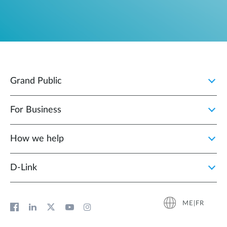
Grand Public
For Business
How we help
D‑Link
ME|FR