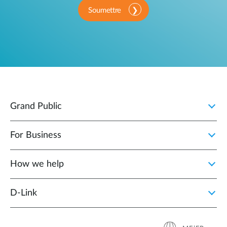
Soumettre
Grand Public
For Business
How we help
D‑Link