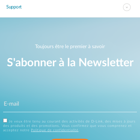
Support
Toujours être le premier à savoir
S'abonner à la Newsletter
Je veux être tenu au courant des activités de D-Link, des mises à jours
des produits et des promotions. Vous confirmez que vous comprenez et
acceptez notre
Politique de confidentialité
.