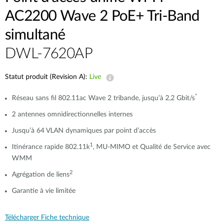
AC2200 Wave 2 PoE+ Tri-Band
simultané
DWL-7620AP
Statut produit (Revision A):
Live
*
Réseau sans fil 802.11ac Wave 2 tribande, jusqu’à 2,2 Gbit/s
2 antennes omnidirectionnelles internes
Jusqu’à 64 VLAN dynamiques par point d’accès
1
Itinérance rapide 802.11k
, MU-MIMO et Qualité de Service avec
WMM
2
Agrégation de liens
Garantie à vie limitée
Télécharger Fiche technique