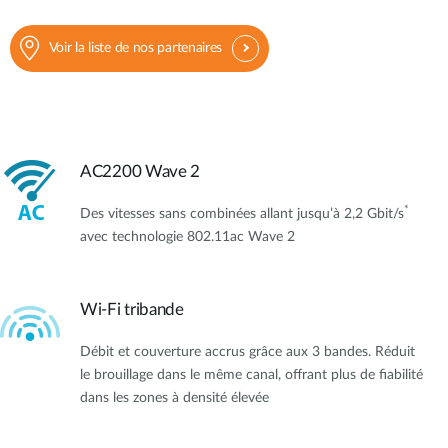
Voir la liste de nos partenaires
AC2200 Wave 2
*
Des vitesses sans combinées allant jusqu’à 2,2 Gbit/s
avec technologie 802.11ac Wave 2
Wi-Fi tribande
Débit et couverture accrus grâce aux 3 bandes. Réduit
le brouillage dans le même canal, offrant plus de fiabilité
dans les zones à densité élevée