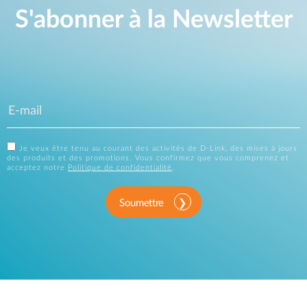
S'abonner à la Newsletter
Je veux être tenu au courant des activités de D-Link, des mises à jours
des produits et des promotions. Vous confirmez que vous comprenez et
acceptez notre
Politique de confidentialité
.
Soumettre