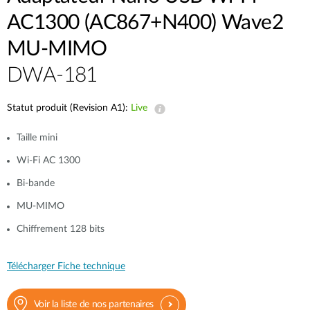
AC1300 (AC867+N400) Wave2
MU-MIMO
DWA-181
Statut produit (Revision A1):
Live
Taille mini
Wi-Fi AC 1300
Bi-bande
MU-MIMO
Chiffrement 128 bits
Télécharger Fiche technique
Voir la liste de nos partenaires