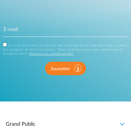
Je veux être tenu au courant des activités de D-Link, des mises à jours
des produits et des promotions. Vous confirmez que vous comprenez et
acceptez notre
Politique de confidentialité
.
Soumettre
Grand Public