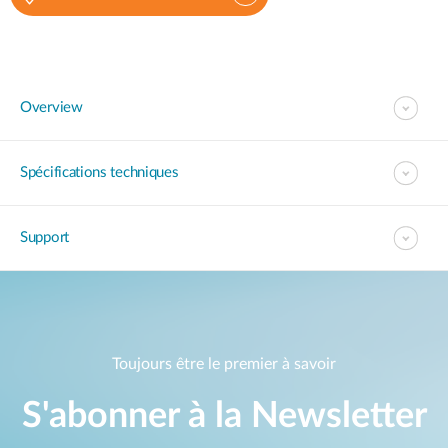
Overview
Spécifications techniques
Support
Toujours être le premier à savoir
S'abonner à la Newsletter