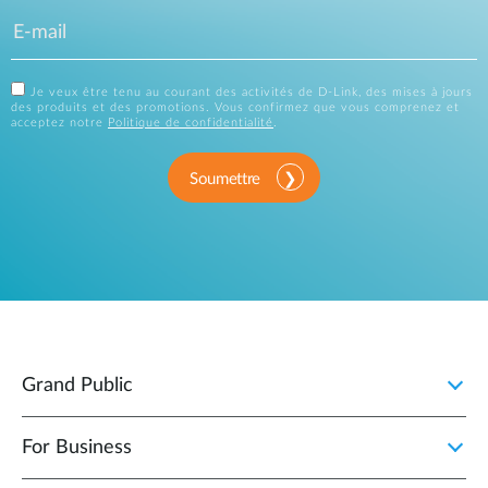
Je veux être tenu au courant des activités de D-Link, des mises à jours
des produits et des promotions. Vous confirmez que vous comprenez et
acceptez notre
Politique de confidentialité
.
Soumettre
Grand Public
For Business