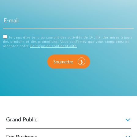
Je veux être tenu au courant des activités de D-Link, des mises à jours
des produits et des promotions. Vous confirmez que vous comprenez et
acceptez notre
Politique de confidentialité
.
Soumettre
Grand Public