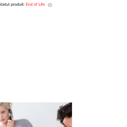
Automation
Statut produit:
End of Life
Smart Pole