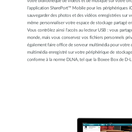
votre bibliothèque de vidéos et de musique sur votre ord
l'application SharePort™ Mobile pour les périphériques 
sauvegarder des photos et des vidéos enregistrées sur v
même personnaliser votre espace de stockage partagé en
Vous contrôlez ainsi l'accès au lecteur USB : vous parta
monde, mais vous conservez vos fichiers personnels pri
également faire office de serveur multimédia pour votre 
multimédia enregistré sur votre périphérique de stockage
conforme à la norme DLNA, tel que la Boxee Box de D-L