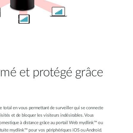
rmé et protégé grâce
e total en vous permettant de surveiller qui se connecte
isités et de bloquer les visiteurs indésirables. Vous
domestique à distance grâce au portail Web mydlink™ ou
ratuite mydlink™ pour vos périphériques iOS ou Android.