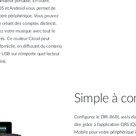
inateur portable. En outre,
iOS et Android vous permet de
otre périphérique. Vous pouvez
 créant des comptes distincts.
gez votre musique avec tout le
vés. Ce routeur Cloud peut
domicile, en diffusant du contenu
 USB sur n'importe quel lecteur
ink.
Simple à con
Configurez le DIR-868L assis dan
dire grâce à l'application QRS (Q
Mobile pour votre périphérique iO