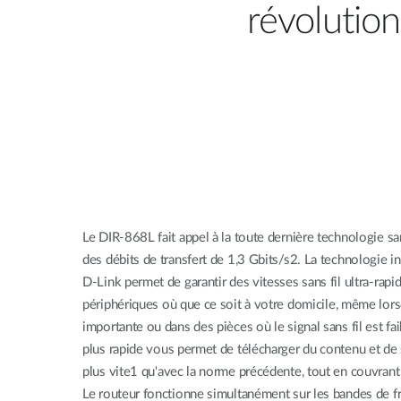
révolutio
Le DIR-868L fait appel à la toute dernière technologie san
des débits de transfert de 1,3 Gbits/s2. La technologie
D-Link permet de garantir des vitesses sans fil ultra-rapi
périphériques où que ce soit à votre domicile, même lorsq
importante ou dans des pièces où le signal sans fil est faib
plus rapide vous permet de télécharger du contenu et de 
plus vite1 qu'avec la norme précédente, tout en couvrant
Le routeur fonctionne simultanément sur les bandes de f