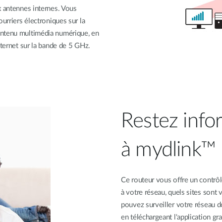
x antennes internes. Vous
urriers électroniques sur la
ontenu multimédia numérique, en
nternet sur la bande de 5 GHz.
Restez info
à mydlink™
Ce routeur vous offre un contrôl
à votre réseau, quels sites sont v
pouvez surveiller votre réseau 
en téléchargeant l'application g