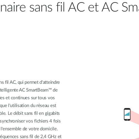
nnaire sans fil AC et AC 
s fil AC, qui permet d'atteindre
 intelligente AC SmartBeam™ de
des et continues sur tous vos
ue l'utilisation du réseau est
le. Le débit sans fil en gigabits
synchroniser vos fichiers 4 fois
 l'ensemble de votre domicile.
réquences sans fil de 2,4 GHz et