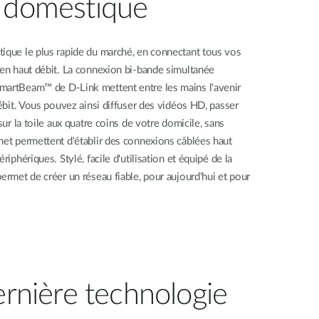
u domestique
tique le plus rapide du marché, en connectant tous vos
 en haut débit. La connexion bi-bande simultanée
martBeam™ de D-Link mettent entre les mains l'avenir
débit. Vous pouvez ainsi diffuser des vidéos HD, passer
sur la toile aux quatre coins de votre domicile, sans
net permettent d'établir des connexions câblées haut
riphériques. Stylé, facile d'utilisation et équipé de la
ermet de créer un réseau fiable, pour aujourd'hui et pour
ernière technologie