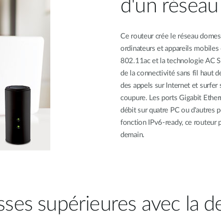
d'un résea
Ce routeur crée le réseau domes
ordinateurs et appareils mobiles
802.11ac et la technologie AC S
de la connectivité sans fil haut 
des appels sur Internet et surfer 
coupure. Les ports Gigabit Ether
débit sur quatre PC ou d'autres pé
fonction IPv6-ready, ce routeur p
demain.
sses supérieures avec la d