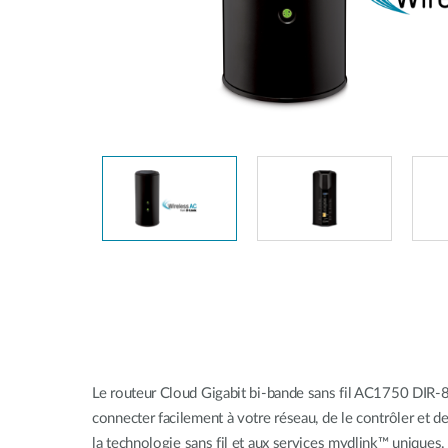
Unmanaged
Switches
PoE
Switches
Le routeur Cloud Gigabit bi-bande sans fil AC1750 DIR
connecter facilement à votre réseau, de le contrôler et de 
la technologie sans fil et aux services mydlink™ uniques. 