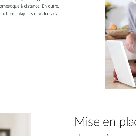
omestique à distance. En outre,
fichiers, playlists et vidéos n'a
Mise en plac