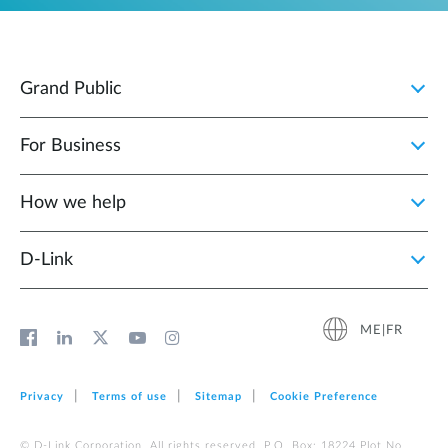
Grand Public
For Business
How we help
D‑Link
ME|FR
Privacy
Terms of use
Sitemap
Cookie Preference
© D-Link Corporation. All rights reserved. P.O. Box: 18224 Plot No.