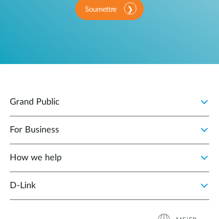
Soumettre
Grand Public
For Business
How we help
D‑Link