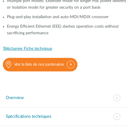
Multiple port modes: Extender mode for longer PoE power delivery
or Isolation mode for greater security on a port basis
Plug-and-play installation and auto-MDI/MDIX crossover
Energy Efficient Ethernet (EEE) slashes operation costs without
sacrificing performance
Télécharger Fiche technique
Voir la liste de nos partenaires
Overview
Spécifications techniques