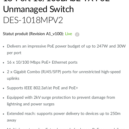
Unmanaged Switch
DES-1018MPV2
Statut produit (Revision A1_v100):
Live
Delivers an impressive PoE power budget of up to 247W and 30W
per port
16 x 10/100 Mbps PoE+ Ethernet ports
2 x Gigabit Combo (RJ45/SFP) ports for unrestricted high-speed
uplinks
Supports IEEE 802.3af/at PoE and PoE+
Equipped with 2kV surge protection to prevent damage from
lightning and power surges
Extended reach: supports power delivery to devices up to 250m
away