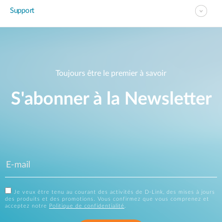
Support
Toujours être le premier à savoir
S'abonner à la Newsletter
Je veux être tenu au courant des activités de D-Link, des mises à jours
des produits et des promotions. Vous confirmez que vous comprenez et
acceptez notre
Politique de confidentialité
.