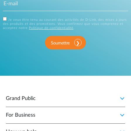
Je veux être tenu au courant des activités de D-Link, des mises à jours
des produits et des promotions. Vous confirmez que vous comprenez et
acceptez notre
Politique de confidentialité
.
Soumettre
Grand Public
For Business