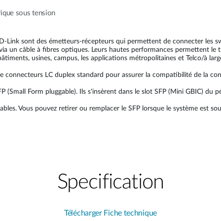
rique sous tension
e D-Link sont des émetteurs-récepteurs qui permettent de connecter les 
via un câble à fibres optiques. Leurs hautes performances permettent le t
bâtiments, usines, campus, les applications métropolitaines et Telco/à lar
e connecteurs LC duplex standard pour assurer la compatibilité de la co
P (Small Form pluggable). Ils s'insèrent dans le slot SFP (Mini GBIC) du p
bles. Vous pouvez retirer ou remplacer le SFP lorsque le système est sou
Specification
Télécharger Fiche technique