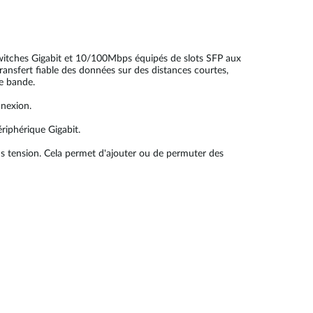
switches Gigabit et 10/100Mbps équipés de slots SFP aux
ransfert fiable des données sur des distances courtes,
ge bande.
nnexion.
ériphérique Gigabit.
s tension. Cela permet d'ajouter ou de permuter des