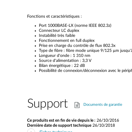
Fonctions et caractéristiques :
Port 1000BASE-LX (norme IEEE 802.3z)
Connecteur LC duplex
Instabilité très faible
Fonctionnement en full duplex
Prise en charge du contrôle de flux 802.3x
Type de fibre : fibre mode unique 9/125 µm jusqu
Longueur d'onde : 1 310 nm
Source d'alimentation : 3,3 V
Bilan énergétique : 22 dB
Possibilité de connexion/déconnexion avec le périp
Support
Documents de garantie
Ce produits est en fin de vie depuis le :
26/10/2016
Dernière date de support technique
26/10/2018