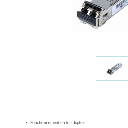
Unmanaged
Switches
PoE
Switches
Fonctionnement en full duplex