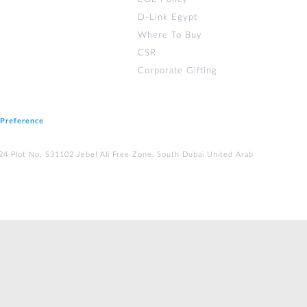
D-Link Egypt
Where To Buy
CSR
Corporate Gifting
 Preference
224 Plot No. S31102 Jebel Ali Free Zone, South Dubai United Arab