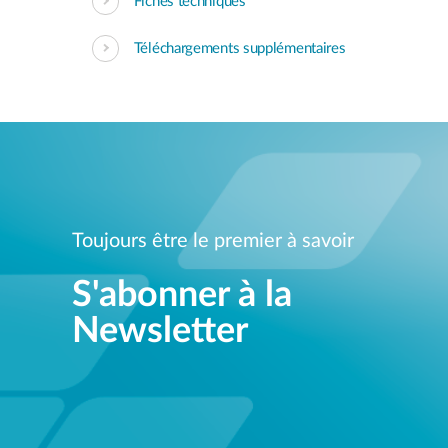
Fiches techniques
Téléchargements supplémentaires
Toujours être le premier à savoir
S'abonner à la
Newsletter