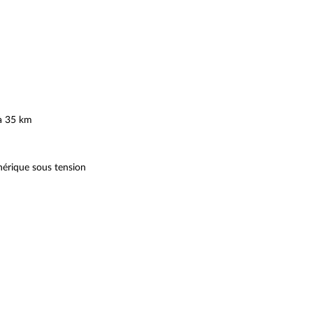
'à 35 km
hérique sous tension