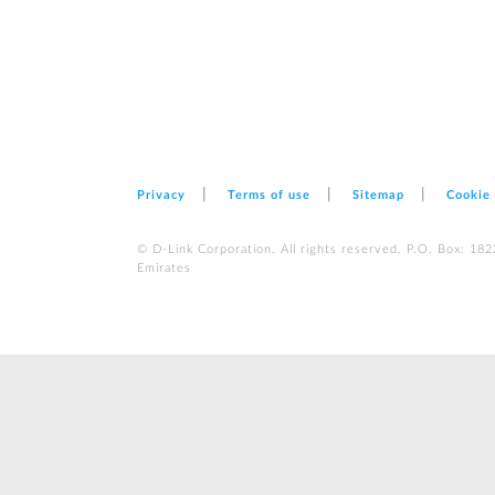
Privacy
Terms of use
Sitemap
Cookie
© D-Link Corporation. All rights reserved. P.O. Box: 18
Emirates