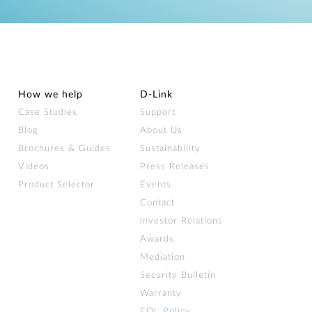
How we help
D‑Link
Case Studies
Support
Blog
About Us
Brochures & Guides
Sustainability
Videos
Press Releases
Product Selector
Events
Contact
Investor Relations
Awards
Mediation
Security Bulletin
Warranty
EOL Policy