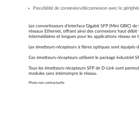
Possibilité de connexion/déconnexion avec le périphé
Les convertisseurs d'interface Gigabit SFP (Mini GBIC) d
réseaux Ethernet, offrant ainsi des connexions haut débit 
intermédiaires et longues pour les applications réseau en 
Les émetteurs-récepteurs à fibres optiques sont équipés d
Ces émetteurs-récepteurs utilisent le package industriel SF
Tous les émetteurs-récepteurs SFP de D-Link sont permuta
modules sans interrompre le réseau.
Photo non contractuelle