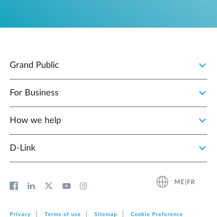
Grand Public
For Business
How we help
D‑Link
ME|FR
Privacy
Terms of use
Sitemap
Cookie Preference