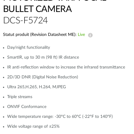
BULLET CAMERA
DCS-F5724
Statut produit (Revision Datasheet ME):
Live
Day/night functionality
SmartIR, up to 30 m (98 ft) IR distance
IR anti-reflection window to increase the infrared transmittance
2D/3D DNR (Digital Noise Reduction)
Ultra 265,H.265, H.264, MJPEG
Triple streams
ONVIF Conformance
Wide temperature range: -30°C to 60°C (-22°F to 140°F)
Wide voltage range of ±25%