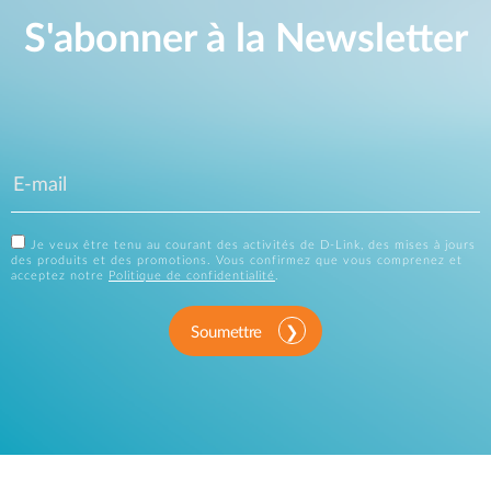
S'abonner à la Newsletter
Je veux être tenu au courant des activités de D-Link, des mises à jours
des produits et des promotions. Vous confirmez que vous comprenez et
acceptez notre
Politique de confidentialité
.
Soumettre