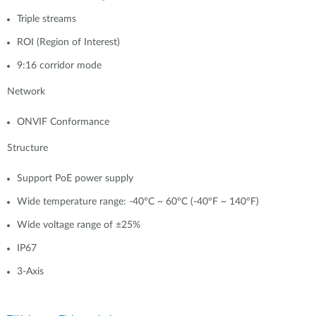
Triple streams
ROI (Region of Interest)
9:16 corridor mode
Network
ONVIF Conformance
Structure
Support PoE power supply
Wide temperature range: -40°C ~ 60°C (-40°F ~ 140°F)
Wide voltage range of ±25%
IP67
3-Axis