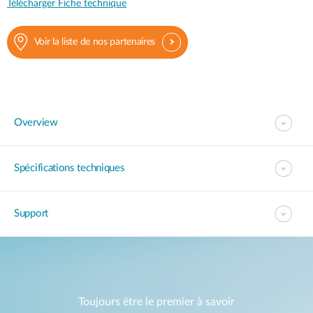
Télécharger Fiche technique
Voir la liste de nos partenaires
Overview
Spécifications techniques
Support
Toujours être le premier à savoir