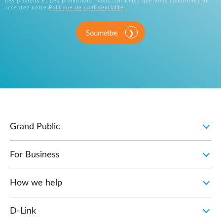
des produits et des promotions. Vous confirmez que vous comprenez et
acceptez notre
Politique de confidentialité
.
Soumettre
Grand Public
For Business
How we help
D‑Link