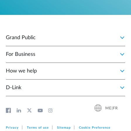
Grand Public
For Business
How we help
D‑Link
ME|FR
Privacy
Terms of use
Sitemap
Cookie Preference