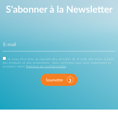
S'abonner à la Newsletter
Je veux être tenu au courant des activités de D-Link, des mises à jours
des produits et des promotions. Vous confirmez que vous comprenez et
acceptez notre
Politique de confidentialité
.
Soumettre