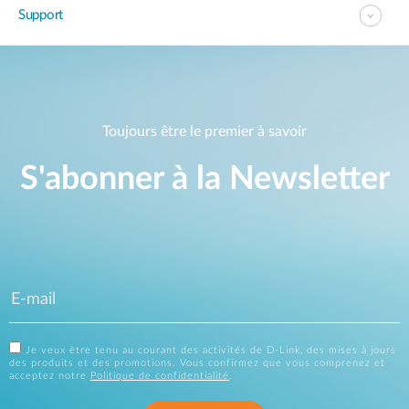
Support
Toujours être le premier à savoir
S'abonner à la Newsletter
Je veux être tenu au courant des activités de D-Link, des mises à jours
des produits et des promotions. Vous confirmez que vous comprenez et
acceptez notre
Politique de confidentialité
.