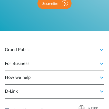
Soumettre
Grand Public
For Business
How we help
D‑Link
ME|FR