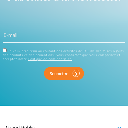
Je veux être tenu au courant des activités de D-Link, des mises à jours
des produits et des promotions. Vous confirmez que vous comprenez et
acceptez notre
Politique de confidentialité
.
Soumettre