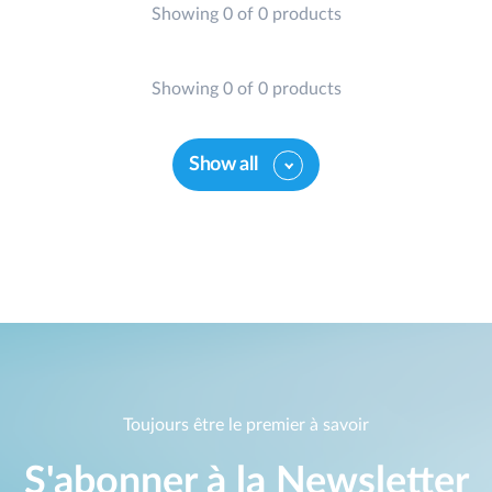
Showing 0 of 0 products
Showing 0 of 0 products
Show all
Toujours être le premier à savoir
S'abonner à la Newsletter