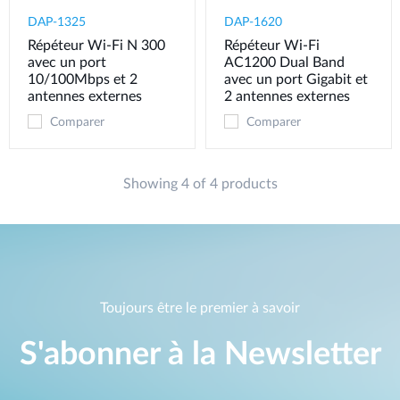
DAP-1325
DAP-1620
Répéteur Wi-Fi N 300
Répéteur Wi-Fi
avec un port
AC1200 Dual Band
10/100Mbps et 2
avec un port Gigabit et
antennes externes
2 antennes externes
Comparer
Comparer
Showing 4 of 4 products
Toujours être le premier à savoir
S'abonner à la Newsletter