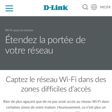
ME|FR
For Home
For Business
For Industry
Support
Wi-Fi pour la maison
Étendez la portée de
votre réseau
Captez le réseau Wi-Fi dans des
zones difficiles d’accès
Rien de plus agaçant que de ne pas avoir accès au réseau Wi-Fi dans
certaines zones de votre maison. Heureusement, ce n’est plus un