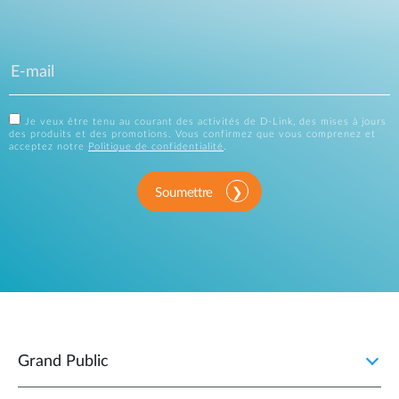
Je veux être tenu au courant des activités de D-Link, des mises à jours
des produits et des promotions. Vous confirmez que vous comprenez et
acceptez notre
Politique de confidentialité
.
Soumettre
Grand Public