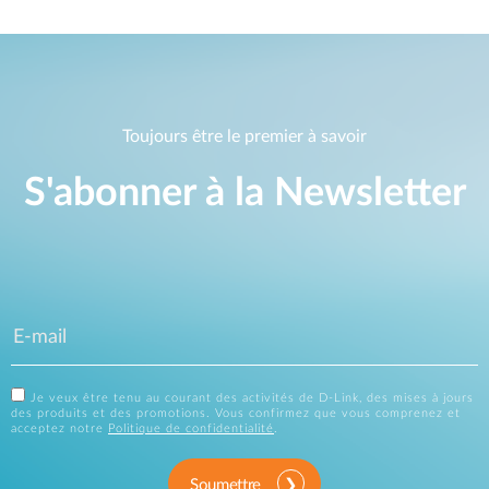
Toujours être le premier à savoir
S'abonner à la Newsletter
Je veux être tenu au courant des activités de D-Link, des mises à jours
des produits et des promotions. Vous confirmez que vous comprenez et
acceptez notre
Politique de confidentialité
.
Soumettre