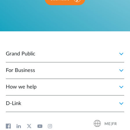
Grand Public
For Business
How we help
D‑Link
ME|FR