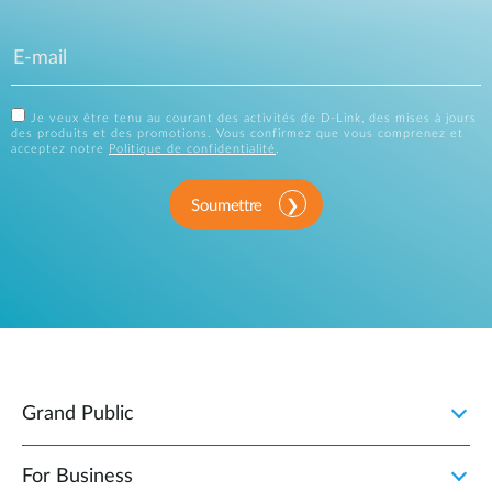
Je veux être tenu au courant des activités de D-Link, des mises à jours
des produits et des promotions. Vous confirmez que vous comprenez et
acceptez notre
Politique de confidentialité
.
Soumettre
Grand Public
For Business