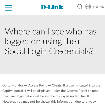
HU|HU
Otthoni Megoldások
Üzleti Megoldások
Ipar
Támogatás
Resources
Partnerek
Where can I see who has
logged on using their
Social Login Credentials?
Go to Monitor → Access Point → Clients. If a user is logged into the
Captive portal, it will be displayed under the Captive Portal column,
their user login details will be also be displayed under User ID.
However, you may not be shown this information due to privacy