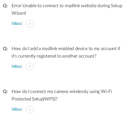
Error Unable to connect to mydlink website during Setup
Wizard
Válasz
How do I add a mydlink-enabled device to my account if
it's currently registered to another account?
Válasz
How do I connect my camera wirelessly using Wi-Fi
Protected Setup(WPS)?
Válasz