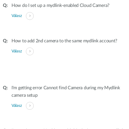
How do I set up a mydlink-enabled Cloud Camera?
Válasz
How to add 2nd camera to the same mydlink account?
Válasz
I'm getting error Cannot find Camera during my Mydlink
camera setup
Válasz