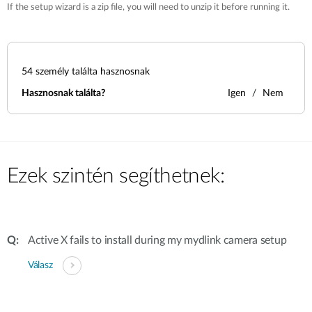
If the setup wizard is a zip file, you will need to unzip it before running it.
54
személy találta hasznosnak
Hasznosnak találta?
Igen
Nem
Ezek szintén segíthetnek:
Active X fails to install during my mydlink camera setup
Válasz