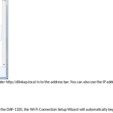
r http://dlinkap.local in to the address bar. You can also use the IP add
g up the DAP-1320, the Wi-Fi Connection Setup Wizard will automatically be