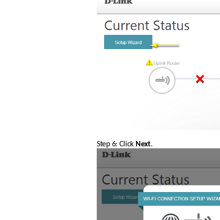
Step 6: Click 
Next
.