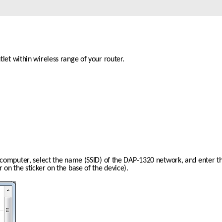
let within wireless range of your router. 
r computer, select the name (SSID) of the DAP-1320 network, and enter t
 on the sticker on the base of the device).