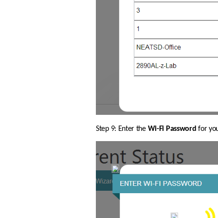
Step 9: Enter the 
Wi-Fi Password
 for yo