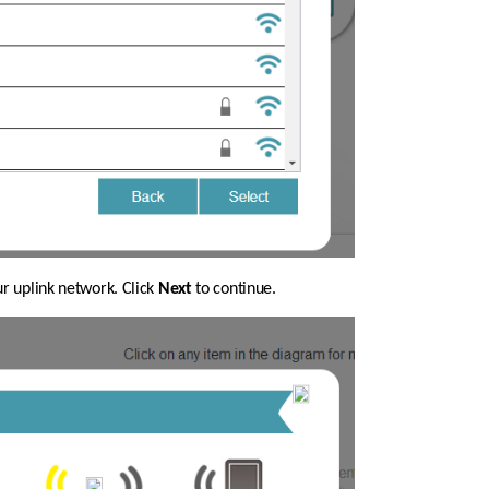
ur uplink network. Click 
Next
 to continue.