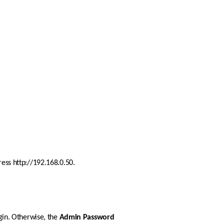
ress http://192.168.0.50. 
gin. Otherwise, the 
Admin
Password