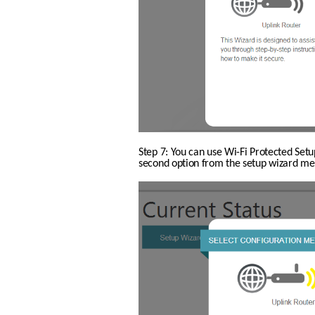
Step 7: You can use Wi-Fi Protected Setu
second option from the setup wizard men