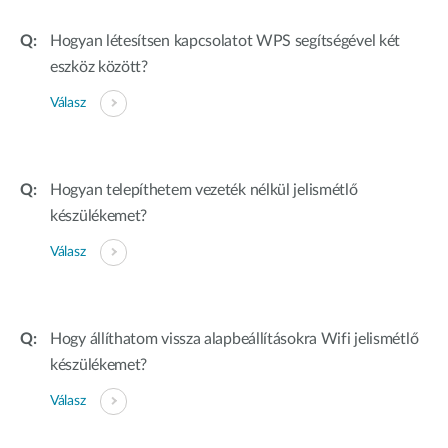
Hogyan létesítsen kapcsolatot WPS segítségével két
eszköz között?
Válasz
Hogyan telepíthetem vezeték nélkül jelismétlő
készülékemet?
Válasz
Hogy állíthatom vissza alapbeállításokra Wifi jelismétlő
készülékemet?
Válasz