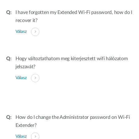
I have forgotten my Extended Wi-Fi password, how do I
recover it?
Válasz
Hogy változtathatom meg kiterjesztett wifi hálózatom
jelszavát?
Válasz
How do I change the Administrator password on Wi-Fi
Extender?
Válasz