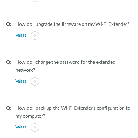
How do I upgrade the firmware on my Wi-Fi Extender?
Válasz
How do I change the password for the extended
network?
Válasz
How do I back up the Wi-Fi Extender’s configuration to
my computer?
Válasz