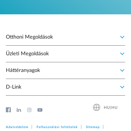
Otthoni Megoldások
Üzleti Megoldások
Háttéranyagok
D‑Link
HU|HU
Adatvédelem
Felhasználási feltételek
Sitemap