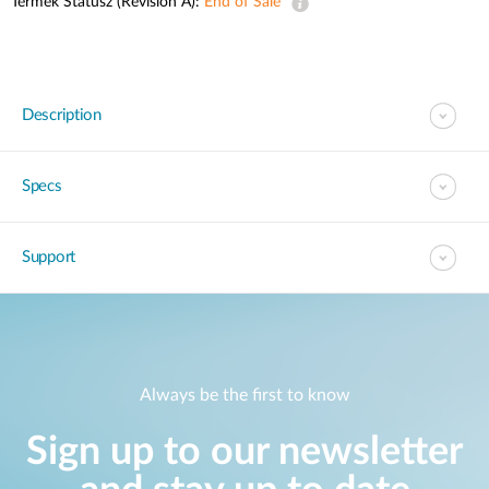
Termék Státusz (Revision A):
End of Sale
Description
Specs
Support
Always be the first to know
Sign up to our newsletter