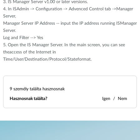
3. IS Manager Server v1.00 or later versions.
4. In ISAdmin -> Configuration -> Advenced Control tab ->Manager
Server,
Manager Server IP Address -- input the IP address running ISManager
Server.
Log and Filter --> Yes
5. Open the IS Manager Server. In the main screen, you can see
theaccess of the Internet in
Time/User/Destination/Protocol/Stateformat.
9
személy találta hasznosnak
Hasznosnak találta?
Igen
Nem