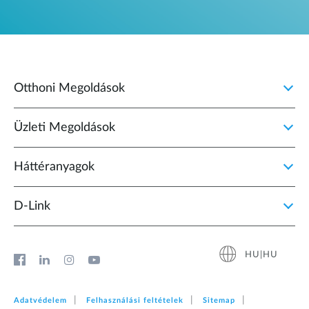
Otthoni Megoldások
Üzleti Megoldások
Háttéranyagok
D‑Link
HU|HU
Adatvédelem
Felhasználási feltételek
Sitemap