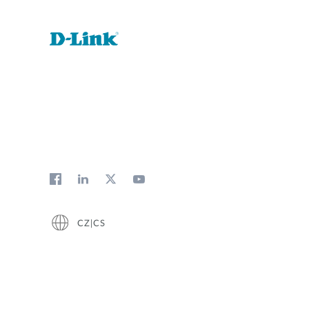
CZ|CS