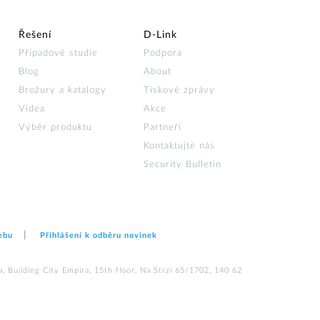
Řešení
D‑Link
Případové studie
Podpora
Blog
About
Brožury a katalogy
Tiskové zprávy
Videa
Akce
Výběr produktu
Partneři
Kontaktujte nás
Security Bulletin
ebu
Přihlášení k odběru novinek
 Building City Empira, 15th floor, Na Strzi 65/1702, 140 62