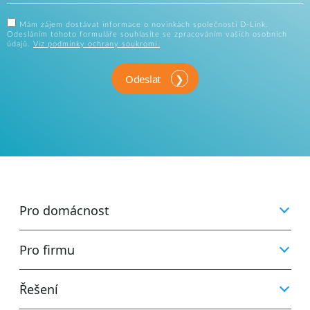
Mám zájem dostávat informace o novinkách společnosti D-Link.
Odesláním tohoto formuláře souhlasíte se zpracováním vašich osobních
údajů.
Viz podmínky ochrany soukromí.
Odeslat
Pro domácnost
Pro firmu
Řešení