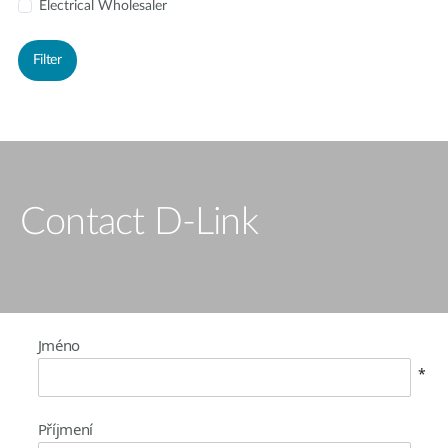
Electrical Wholesaler
Filter
Contact D-Link
Jméno
Příjmení