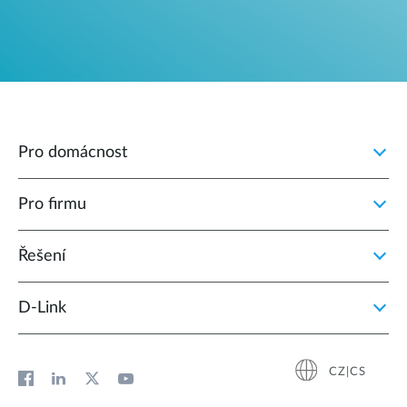
Pro domácnost
Pro firmu
Řešení
D‑Link
CZ|CS