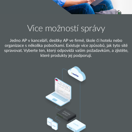
Více možností správy
Jedno AP v kanceláři, desítky AP ve firmě, škole či hotelu nebo
organizace s několika pobočkami. Existuje více způsobů, jak tyto sítě
spravovat. Vyberte ten, který odpovídá vašim požadavkům, a zjistěte,
které produkty jej podporují.