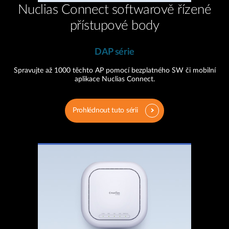
Nuclias Connect softwarově řízené
přístupové body
DAP série
Spravujte až 1000 těchto AP pomocí bezplatného SW či mobilní
aplikace Nuclias Connect.
Prohlédnout tuto sérii