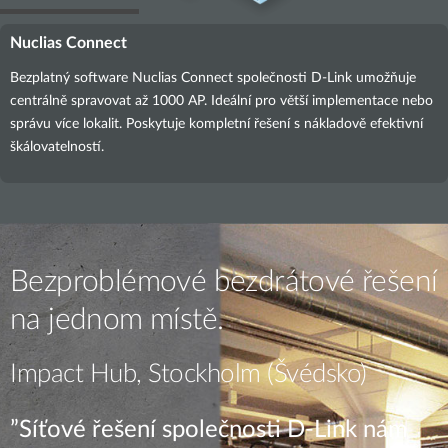
Nuclias Connect
Bezplatný software Nuclias Connect společnosti D-Link umožňuje
centrálně spravovat až 1000 AP. Ideální pro větší implementace nebo
správu více lokalit. Poskytuje kompletní řešení s nákladově efektivní
škálovatelností.
Bezproblémové bezdrátové řešení
na jednom místě.
Impact Hub, Stockholm (Švédsko)
”Síťové řešení společnosti D-Link nám