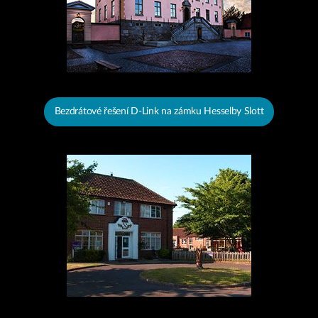
Bezdrátové řešení D-Link na zámku Hesselby Slott