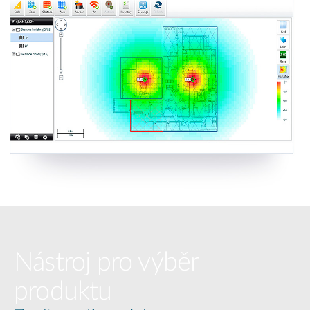
Nástroj pro výběr
produktu