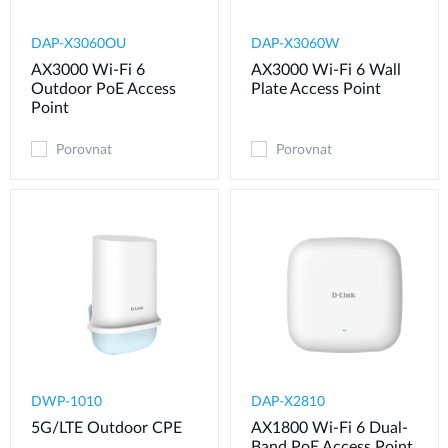
DAP-X3060OU
DAP-X3060W
AX3000 Wi-Fi 6
AX3000 Wi-Fi 6 Wall
Outdoor PoE Access
Plate Access Point
Point
Porovnat
Porovnat
DWP-1010
DAP-X2810
5G/LTE Outdoor CPE
AX1800 Wi-Fi 6 Dual-
Band PoE Access Point