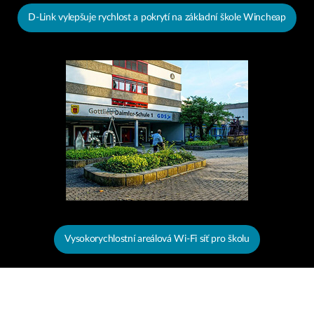
D-Link vylepšuje rychlost a pokrytí na základní škole Wincheap
Vysokorychlostní areálová Wi-Fi síť pro školu