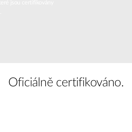
eré jsou certifikovány
.
Oficiálně certifikováno.