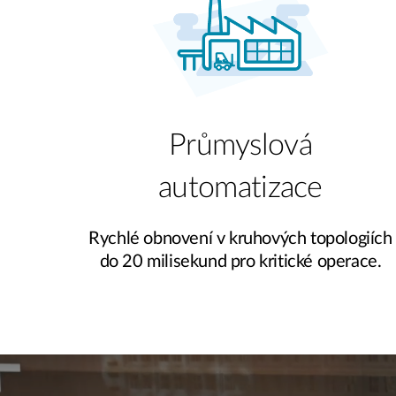
Průmyslová
automatizace
Rychlé obnovení v kruhových topologiích
do 20 milisekund pro kritické operace.