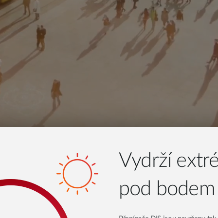
Vydrží extré
pod bodem