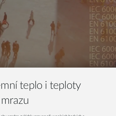
mní teplo i teploty
 mrazu