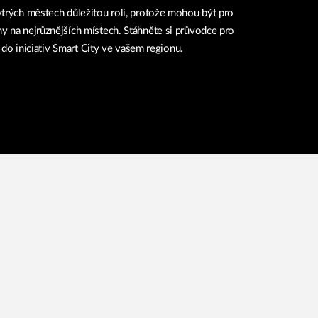
ytrých městech důležitou roli, protože mohou být pro
y na nejrůznějších místech. Stáhněte si průvodce pro
t do iniciativ Smart City ve vašem regionu.