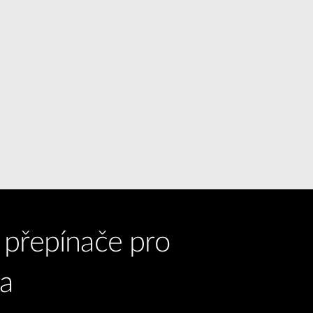
 přepínače pro
a