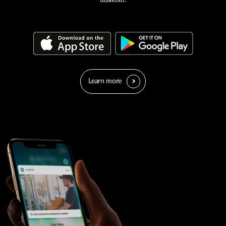
událostí.
Learn more