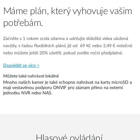
Máme plán, který vyhovuje vašim
potřebám.
Začněte s 1 rokem zcela zdarma a udržujte důležitá videa uložená
navždy, s řadou flexibilních plánů již od 69 Kč nebo 2,49 € měsíčně
nebo můžete ještě 20% ušetřit, pokud zvolíte roční předplatné.
Dozvědět se více >
Můžete také nahrávat lokálně
Mnoho našich kamer je také schopno nahrávat na karty microSD a
mají vestavěnou podporu ONVIF pro záznam přímo na externí
jednotku NVR nebo NAS.
Hlasové ovládání.