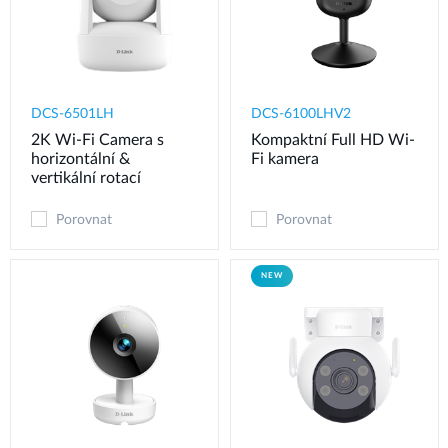
DCS-6501LH
DCS-6100LHV2
2K Wi-Fi Camera s
Kompaktní Full HD Wi-
horizontální &
Fi kamera
vertikální rotací
Porovnat
Porovnat
NEW