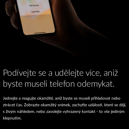
Podívejte se a udělejte více, aniž
byste museli telefon odemykat.
Jednejte a reagujte okamžitě, aniž byste se museli přihlašovat nebo
ztrácet čas. Zobrazte okamžitý snímek, zachyťte události, které se dějí,
s živým náhledem, nebo zavolejte vyhrazený kontakt - to vše jediným
klepnutím.