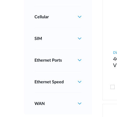
Cellular
SIM
D
4
Ethernet Ports
V
Ethernet Speed
WAN