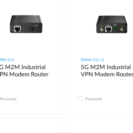
WM-311
​​​DWM-311-G
G M2M Industrial
5G M2M Industrial
PN Modem​ Router
VPN Modem​ Route
Porovnat
Porovnat