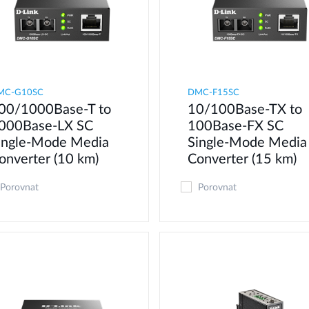
MC-G10SC
DMC-F15SC
00/1000Base-T to
10/100Base-TX to
000Base-LX SC
100Base-FX SC
ingle-Mode Media
Single-Mode Media
onverter (10 km)
Converter (15 km)
Porovnat
Porovnat