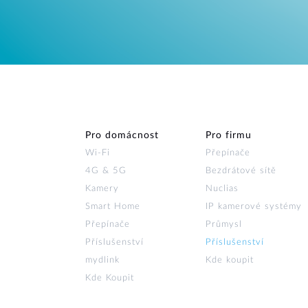
Pro domácnost
Pro firmu
Wi‑Fi
Přepínače
4G & 5G
Bezdrátové sítě
Kamery
Nuclias
Smart Home
IP kamerové systémy
Přepínače
Průmysl
Příslušenství
Příslušenství
mydlink
Kde koupit
Kde Koupit