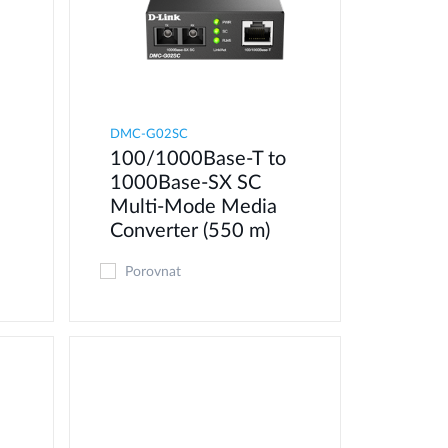
DMC-G02SC
100/1000Base-T to
1000Base-SX SC
Multi-Mode Media
Converter (550 m)
Porovnat