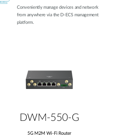
Conveniently manage devices and network
from anywhere via the D-ECS management
platform.
DWM-550-G
5G M2M Wi-Fi Router