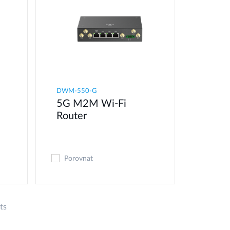
DWM-550-G
5G M2M Wi-Fi
Router
Porovnat
ts