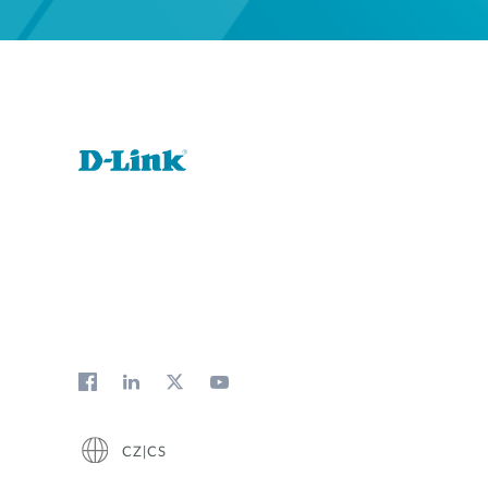
CZ|CS