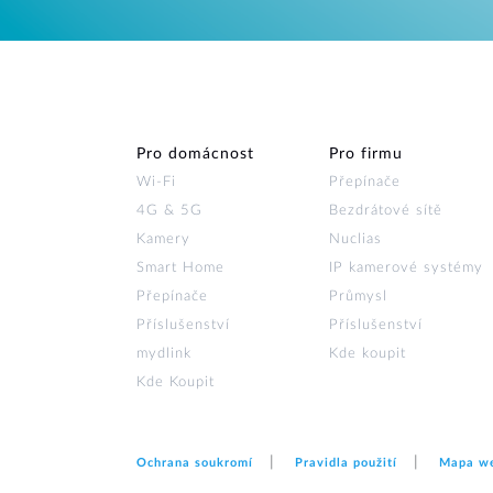
Pro domácnost
Pro firmu
Wi‑Fi
Přepínače
4G & 5G
Bezdrátové sítě
Kamery
Nuclias
Smart Home
IP kamerové systémy
Přepínače
Průmysl
Příslušenství
Příslušenství
mydlink
Kde koupit
Kde Koupit
Ochrana soukromí
Pravidla použití
Mapa w