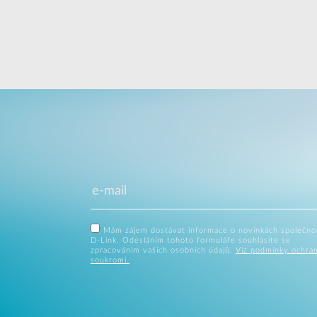
Mám zájem dostávat informace o novinkách společno
D-Link. Odesláním tohoto formuláře souhlasíte se
zpracováním vašich osobních údajů.
Viz podmínky ochra
soukromí.