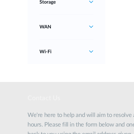
Storage
WAN
Wi‑Fi
Contact Us
We're here to help and will aim to resolve
hours. Please fill in the form below and on