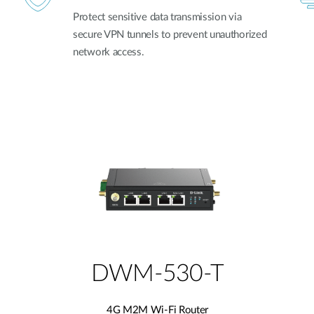
Protect sensitive data transmission via
secure VPN tunnels to prevent unauthorized
network access.
DWM-530-T
4G M2M Wi-Fi Router