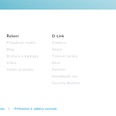
Řešení
D‑Link
Případové studie
Podpora
Blog
About
Brožury a katalogy
Tiskové zprávy
Videa
Akce
Výběr produktu
Partneři
Kontaktujte nás
Security Bulletin
ebu
Přihlášení k odběru novinek