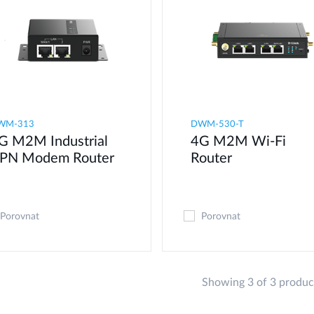
WM-313
DWM-530-T
G M2M Industrial
4G M2M Wi-Fi
PN Modem​ Router
Router
Porovnat
Porovnat
Showing 3 of 3 produc