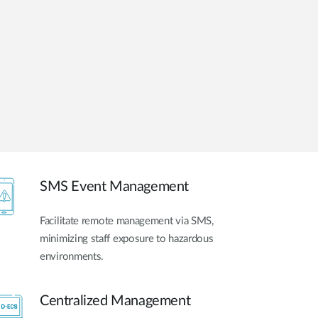
dohled
Automatizace
budov
Inteligentní
sloupy
SMS Event Management
Facilitate remote management via SMS,
minimizing staff exposure to hazardous
environments.
Centralized Management