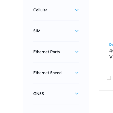
Cellular
SIM
D
4
Ethernet Ports
V
Ethernet Speed
GNSS