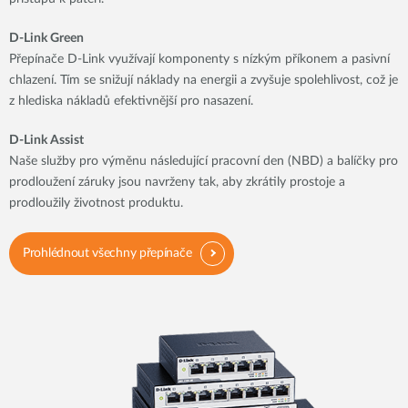
D-Link Green
Přepínače D-Link využívají komponenty s nízkým příkonem a pasivní
chlazení. Tím se snižují náklady na energii a zvyšuje spolehlivost, což je
z hlediska nákladů efektivnější pro nasazení.
D-Link Assist
Naše služby pro výměnu následující pracovní den (NBD) a balíčky pro
prodloužení záruky jsou navrženy tak, aby zkrátily prostoje a
prodloužily životnost produktu.
Prohlédnout všechny přepínače