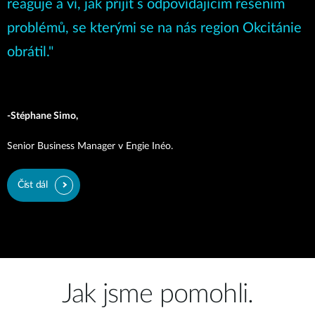
reaguje a ví, jak přijít s odpovídajícím řešením
problémů, se kterými se na nás region Okcitánie
obrátil.
"
-Stéphane Simo,
Senior Business Manager v Engie Inéo
.
Číst dál
Jak jsme pomohli.