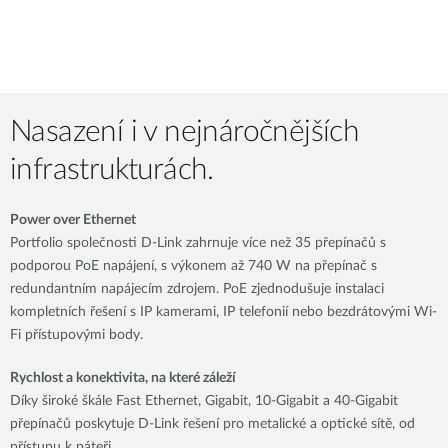
Nasazení i v nejnáročnějších
infrastrukturách.
Power over Ethernet
Portfolio společnosti D-Link zahrnuje více než 35 přepínačů s
podporou PoE napájení, s výkonem až 740 W na přepínač s
redundantním napájecím zdrojem. PoE zjednodušuje instalaci
kompletních řešení s IP kamerami, IP telefonií nebo bezdrátovými Wi-
Fi přístupovými body.
Rychlost a konektivita, na které záleží
Díky široké škále Fast Ethernet, Gigabit, 10-Gigabit a 40-Gigabit
přepínačů poskytuje D-Link řešení pro metalické a optické sítě, od
přístupu k páteři.