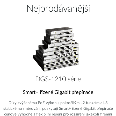
Nejprodávanější
DGS-1210 série
Smart+ řízené Gigabit přepínače
Díky zvýšenému PoE výkonu, pokročilým L2 funkcím a L3
statickému směrování, poskytují Smart+ řízené Gigabit přepínače
cenově výhodné a flexibilní řešení pro rozšíření jakékoli firemní