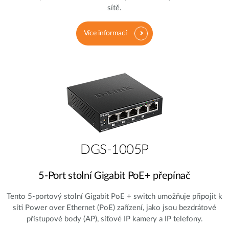
sítě.
Více informací
DGS-1005P
5‑Port stolní Gigabit PoE+ přepínač
Tento 5-portový stolní Gigabit PoE + switch umožňuje připojit k
síti Power over Ethernet (PoE) zařízení, jako jsou bezdrátové
přístupové body (AP), síťové IP kamery a IP telefony.