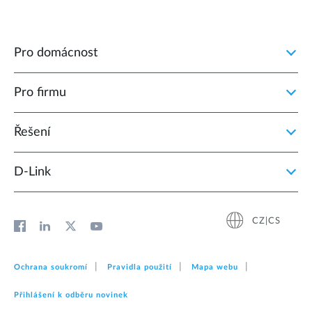
Pro domácnost
Pro firmu
Řešení
D‑Link
CZ|CS
Ochrana soukromí
Pravidla použití
Mapa webu
Přihlášení k odběru novinek