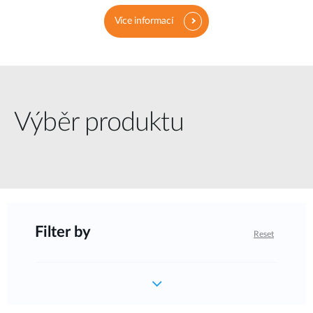
Více informací
Výběr produktu
Filter by
Reset